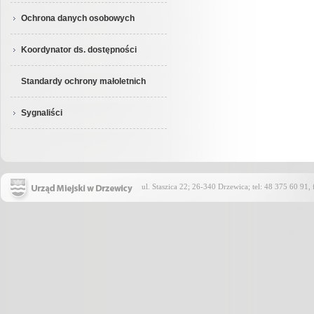
Ochrona danych osobowych
Koordynator ds. dostępności
Standardy ochrony małoletnich
Sygnaliści
ul. Staszica 22; 26-340 Drzewica; tel: 48 375 60 91,