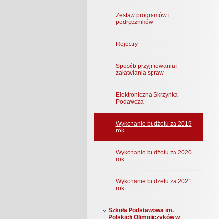
Zestaw programów i
podręczników
Rejestry
Sposób przyjmowania i
załatwiania spraw
Elektroniczna Skrzynka
Podawcza
Wykonanie budżetu za 2019
rok
Wykonanie budżetu za 2020
rok
Wykonanie budżetu za 2021
rok
Szkoła Podstawowa im.
Polskich Olimpijczyków w