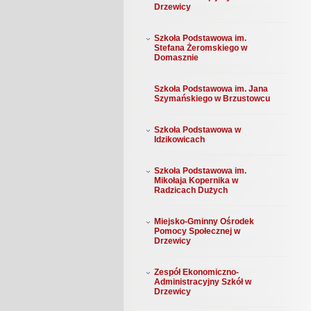
Drzewicy
Szkoła Podstawowa im.
Stefana Żeromskiego w
Domasznie
Szkoła Podstawowa im. Jana
Szymańskiego w Brzustowcu
Szkoła Podstawowa w
Idzikowicach
Szkoła Podstawowa im.
Mikołaja Kopernika w
Radzicach Dużych
Miejsko-Gminny Ośrodek
Pomocy Społecznej w
Drzewicy
Zespół Ekonomiczno-
Administracyjny Szkół w
Drzewicy