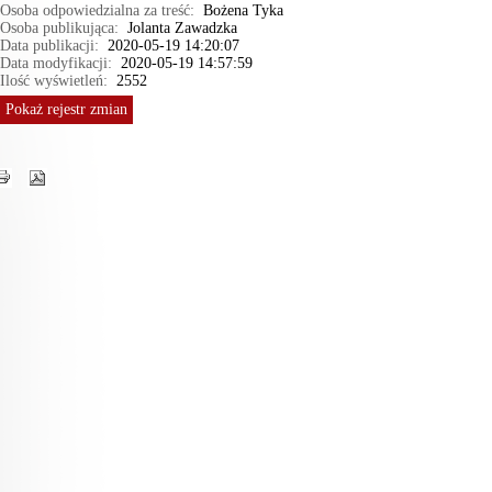
Osoba odpowiedzialna za treść:
Bożena Tyka
Osoba publikująca:
Jolanta Zawadzka
Data publikacji:
2020-05-19 14:20:07
Data modyfikacji:
2020-05-19 14:57:59
Ilość wyświetleń:
2552
Pokaż
rejestr zmian