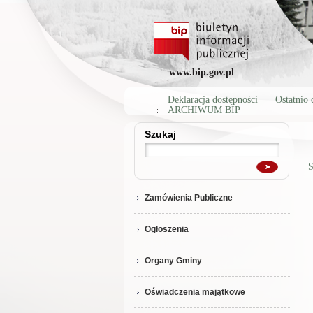
www.bip.gov.pl
Deklaracja dostępności
Ostatnio
ARCHIWUM BIP
Szukaj
Szukaj
S
Zamówienia Publiczne
Ogłoszenia
Organy Gminy
Oświadczenia majątkowe