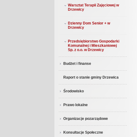
Warsztat Terapii Zajęciowej w
Drzewicy
Dzienny Dom Senior + w
Drzewicy
Przedsiębiorstwo Gospodarki
Komunalnej i Mieszkaniowej
Sp. z o.o. w Drzewicy
Budżet i finanse
Raport o stanie gminy Drzewica
Środowisko
Prawo lokalne
Organizacje pozarządowe
Konsultacje Społeczne