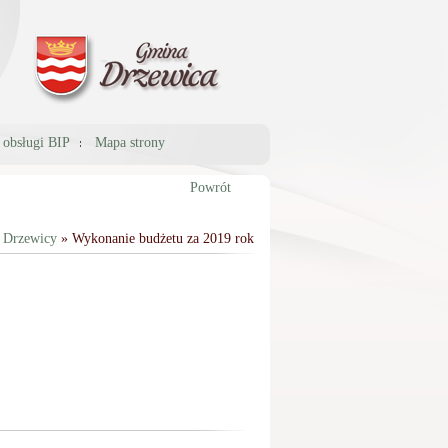
a obsługi BIP
Mapa strony
Powrót
 Drzewicy
» Wykonanie budżetu za 2019 rok