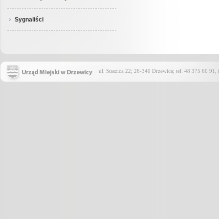
Sygnaliści
ul. Staszica 22; 26-340 Drzewica; tel: 48 375 60 91,