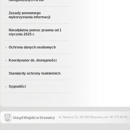
nieogłoszonych w BIP
Zasady ponownego
wykorzystania informacji
Nieodpłatna pomoc prawna od 1
stycznia 2025 r.
Ochrona danych osobowych
Koordynator ds. dostępności
Standardy ochrony małoletnich
Sygnaliści
ul. Staszica 22; 26-340 Drzewica; tel: 48 375 60 91,