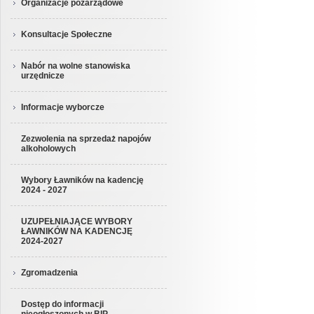
Organizacje pozarządowe
Konsultacje Społeczne
Nabór na wolne stanowiska
urzędnicze
Informacje wyborcze
Zezwolenia na sprzedaż napojów
alkoholowych
Wybory Ławników na kadencję
2024 - 2027
UZUPEŁNIAJĄCE WYBORY
ŁAWNIKÓW NA KADENCJĘ
2024-2027
Zgromadzenia
Dostęp do informacji