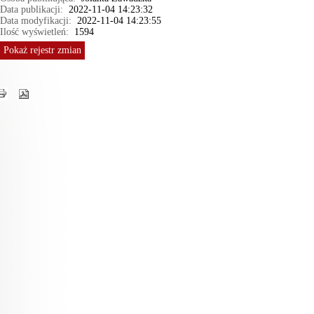
Data publikacji:
2022-11-04 14:23:32
Data modyfikacji:
2022-11-04 14:23:55
Ilość wyświetleń:
1594
Pokaż
rejestr zmian