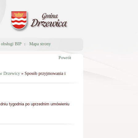
a obsługi BIP
Mapa strony
Powrót
 w Drzewicy
» Sposób przyjmowania i
dniu tygodnia po uprzednim umówieniu