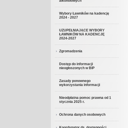
alkoholowych
Wybory Ławników na kadencję
2024 - 2027
UZUPEŁNIAJĄCE WYBORY
ŁAWNIKÓW NA KADENCJĘ
2024-2027
Zgromadzenia
Dostęp do informacji
nieogłoszonych w BIP
Zasady ponownego
wykorzystania informacji
Nieodpłatna pomoc prawna od 1
stycznia 2025 r.
Ochrona danych osobowych
Koordynator ds. dostępności