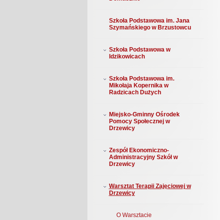
Szkoła Podstawowa im. Jana
Szymańskiego w Brzustowcu
Szkoła Podstawowa w
Idzikowicach
Szkoła Podstawowa im.
Mikołaja Kopernika w
Radzicach Dużych
Miejsko-Gminny Ośrodek
Pomocy Społecznej w
Drzewicy
Zespół Ekonomiczno-
Administracyjny Szkół w
Drzewicy
Warsztat Terapii Zajęciowej w
Drzewicy
O Warsztacie