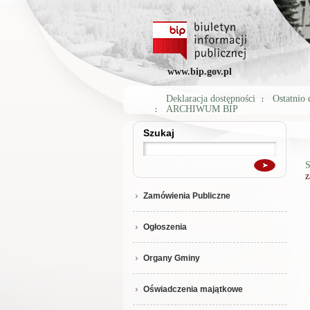
www.bip.gov.pl
Deklaracja dostępności
Ostatnio
ARCHIWUM BIP
Szukaj
Szukaj
S
z
Zamówienia Publiczne
Ogłoszenia
Organy Gminy
Oświadczenia majątkowe