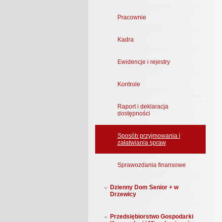
Pracownie
Kadra
Ewidencje i rejestry
Kontrole
Raport i deklaracja
dostępności
Sposób przyjmowania i
załatwiania spraw
Sprawozdania finansowe
Dzienny Dom Senior + w
Drzewicy
Przedsiębiorstwo Gospodarki