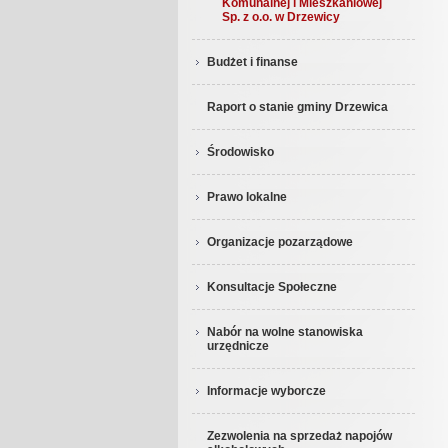
Komunalnej i Mieszkaniowej
Sp. z o.o. w Drzewicy
Budżet i finanse
Raport o stanie gminy Drzewica
Środowisko
Prawo lokalne
Organizacje pozarządowe
Konsultacje Społeczne
Nabór na wolne stanowiska
urzędnicze
Informacje wyborcze
Zezwolenia na sprzedaż napojów