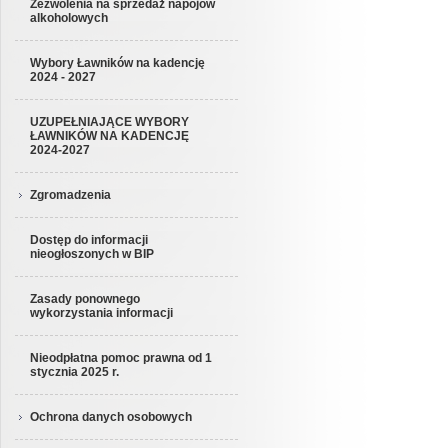
Zezwolenia na sprzedaż napojów
alkoholowych
Wybory Ławników na kadencję
2024 - 2027
UZUPEŁNIAJĄCE WYBORY
ŁAWNIKÓW NA KADENCJĘ
2024-2027
Zgromadzenia
Dostęp do informacji
nieogłoszonych w BIP
Zasady ponownego
wykorzystania informacji
Nieodpłatna pomoc prawna od 1
stycznia 2025 r.
Ochrona danych osobowych