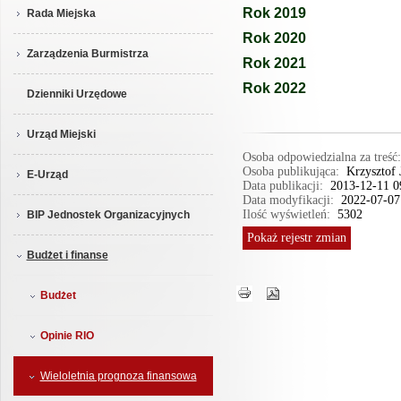
Rok 2019
Rada Miejska
Rok 2020
Zarządzenia Burmistrza
Rok 2021
Rok 2022
Dzienniki Urzędowe
Urząd Miejski
Osoba odpowiedzialna za treś
Osoba publikująca:
Krzysztof
E-Urząd
Data publikacji:
2013-12-11 0
Data modyfikacji:
2022-07-07
Ilość wyświetleń:
5302
BIP Jednostek Organizacyjnych
Pokaż
rejestr zmian
Budżet i finanse
Budżet
Opinie RIO
Wieloletnia prognoza finansowa