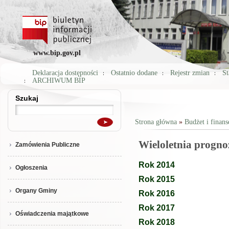
www.bip.gov.pl
Deklaracja dostępności
Ostatnio dodane
Rejestr zmian
St
ARCHIWUM BIP
Szukaj
Szukaj
Strona główna
»
Budżet i finans
Jesteś tutaj
Wieloletnia progno
Zamówienia Publiczne
Rok 2014
Ogłoszenia
Rok 2015
Organy Gminy
Rok 2016
Rok 2017
Oświadczenia majątkowe
Rok 2018