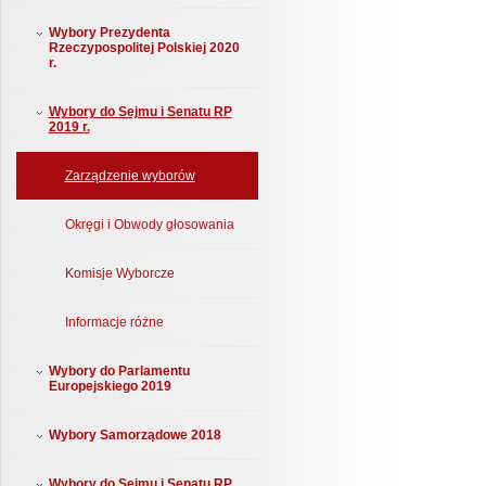
Wybory Prezydenta
Rzeczypospolitej Polskiej 2020
r.
Wybory do Sejmu i Senatu RP
2019 r.
Zarządzenie wyborów
Okręgi i Obwody głosowania
Komisje Wyborcze
Informacje różne
Wybory do Parlamentu
Europejskiego 2019
Wybory Samorządowe 2018
Wybory do Sejmu i Senatu RP