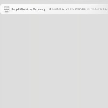
ul. Staszica 22; 26-340 Drzewica; tel: 48 375 60 91,