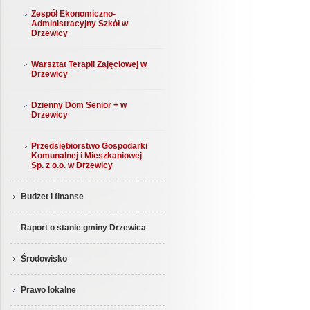
Zespół Ekonomiczno-
Administracyjny Szkół w
Drzewicy
Warsztat Terapii Zajęciowej w
Drzewicy
Dzienny Dom Senior + w
Drzewicy
Przedsiębiorstwo Gospodarki
Komunalnej i Mieszkaniowej
Sp. z o.o. w Drzewicy
Budżet i finanse
Raport o stanie gminy Drzewica
Środowisko
Prawo lokalne