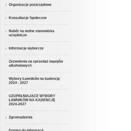
Organizacje pozarządowe
Konsultacje Społeczne
Nabór na wolne stanowiska
urzędnicze
Informacje wyborcze
Zezwolenia na sprzedaż napojów
alkoholowych
Wybory Ławników na kadencję
2024 - 2027
UZUPEŁNIAJĄCE WYBORY
ŁAWNIKÓW NA KADENCJĘ
2024-2027
Zgromadzenia
Dostęp do informacji