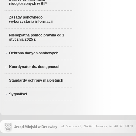
nieogłoszonych w BIP
Zasady ponownego
wykorzystania informacji
Nieodpłatna pomoc prawna od 1
stycznia 2025 r.
Ochrona danych osobowych
Koordynator ds. dostępności
Standardy ochrony małoletnich
Sygnaliści
ul. Staszica 22; 26-340 Drzewica; tel: 48 375 60 91,