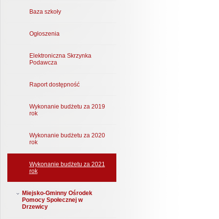
Baza szkoły
Ogłoszenia
Elektroniczna Skrzynka
Podawcza
Raport dostępność
Wykonanie budżetu za 2019
rok
Wykonanie budżetu za 2020
rok
Wykonanie budżetu za 2021
rok
Miejsko-Gminny Ośrodek
Pomocy Społecznej w
Drzewicy