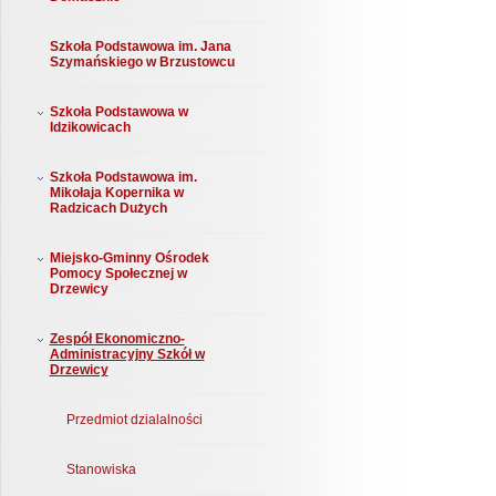
Szkoła Podstawowa im. Jana
Szymańskiego w Brzustowcu
Szkoła Podstawowa w
Idzikowicach
Szkoła Podstawowa im.
Mikołaja Kopernika w
Radzicach Dużych
Miejsko-Gminny Ośrodek
Pomocy Społecznej w
Drzewicy
Zespół Ekonomiczno-
Administracyjny Szkół w
Drzewicy
Przedmiot dzialalności
Stanowiska