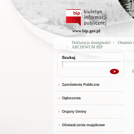
www.bip.gov.pl
Deklaracja dostępności
Ostatnio
ARCHIWUM BIP
Szukaj
Szukaj
S
Zamówienia Publiczne
Ogłoszenia
Organy Gminy
Oświadczenia majątkowe