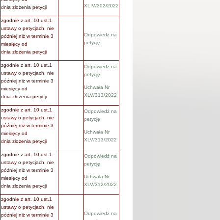
XLIV/302/2022
dnia złożenia petycji
zgodnie z art. 10 ust.1
ustawy o petycjach, nie
Odpowiedż na
.
później niż w terminie 3
petycję
miesięcy od
dnia złożenia petycji
zgodnie z art. 10 ust.1
Odpowiedż na
ustawy o petycjach, nie
petycję
później niż w terminie 3
Uchwała Nr
miesięcy od
XLV/313/2022
dnia złożenia petycji
zgodnie z art. 10 ust.1
Odpowiedż na
ustawy o petycjach, nie
petycję
później niż w terminie 3
Uchwała Nr
miesięcy od
XLV/313/2022
dnia złożenia petycji
zgodnie z art. 10 ust.1
Odpowiedż na
ustawy o petycjach, nie
petycję
później niż w terminie 3
Uchwała Nr
miesięcy od
XLV/312/2022
dnia złożenia petycji
zgodnie z art. 10 ust.1
ustawy o petycjach, nie
Odpowiedż na
później niż w terminie 3