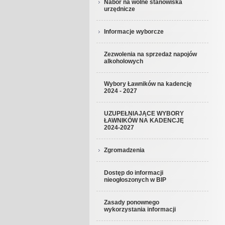
Nabór na wolne stanowiska
urzędnicze
Informacje wyborcze
Zezwolenia na sprzedaż napojów
alkoholowych
Wybory Ławników na kadencję
2024 - 2027
UZUPEŁNIAJĄCE WYBORY
ŁAWNIKÓW NA KADENCJĘ
2024-2027
Zgromadzenia
Dostęp do informacji
nieogłoszonych w BIP
Zasady ponownego
wykorzystania informacji