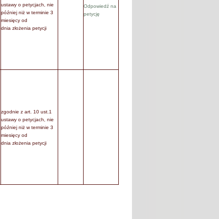
ustawy o petycjach, nie
Odpowiedź na
później niż w terminie 3
petycję
miesięcy od
dnia złożenia petycji
zgodnie z art. 10 ust.1
ustawy o petycjach, nie
później niż w terminie 3
miesięcy od
dnia złożenia petycji