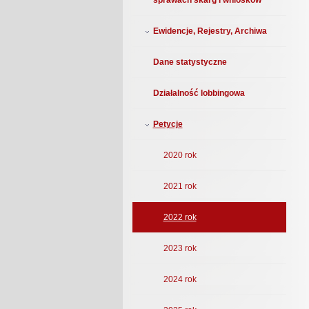
sprawach skarg i wniosków
Ewidencje, Rejestry, Archiwa
Dane statystyczne
Działalność lobbingowa
Petycje
2020 rok
2021 rok
2022 rok
2023 rok
2024 rok