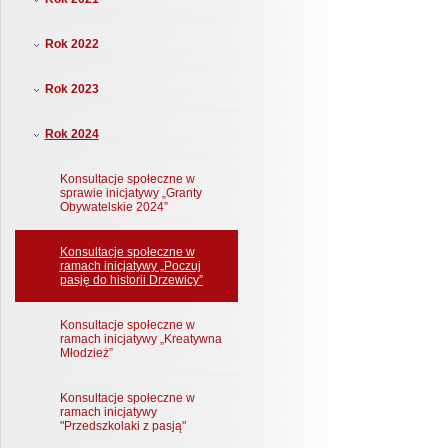
Rok 2022
Rok 2023
Rok 2024
Konsultacje społeczne w
sprawie inicjatywy „Granty
Obywatelskie 2024”
Konsultacje społeczne w
ramach inicjatywy „Poczuj
pasję do historii Drzewicy”
Konsultacje społeczne w
ramach inicjatywy „Kreatywna
Młodzież”
Konsultacje społeczne w
ramach inicjatywy
"Przedszkolaki z pasją"