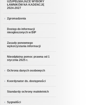
UZUPEŁNIAJĄCE WYBORY
ŁAWNIKÓW NA KADENCJĘ
2024-2027
Zgromadzenia
Dostęp do informacji
nieogłoszonych w BIP
Zasady ponownego
wykorzystania informacji
Nieodpłatna pomoc prawna od 1
stycznia 2025 r.
Ochrona danych osobowych
Koordynator ds. dostępności
Standardy ochrony małoletnich
Sygnaliści