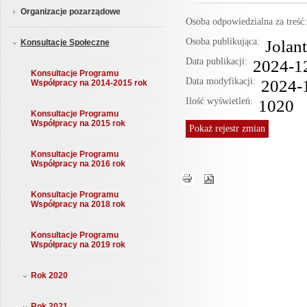
Organizacje pozarządowe
Osoba odpowiedzialna za treś
Osoba publikująca:
Jolan
Konsultacje Społeczne
Data publikacji:
2024-1
Konsultacje Programu
Data modyfikacji:
2024-
Współpracy na 2014-2015 rok
Ilość wyświetleń:
1020
Konsultacje Programu
Współpracy na 2015 rok
Pokaż
rejestr zmian
Konsultacje Programu
Współpracy na 2016 rok
Konsultacje Programu
Współpracy na 2018 rok
Konsultacje Programu
Współpracy na 2019 rok
Rok 2020
Rok 2021