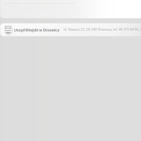
ul. Staszica 22; 26-340 Drzewica; tel: 48 375 60 91,