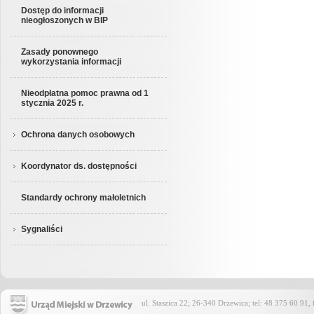
Dostęp do informacji
nieogłoszonych w BIP
Zasady ponownego
wykorzystania informacji
Nieodpłatna pomoc prawna od 1
stycznia 2025 r.
Ochrona danych osobowych
Koordynator ds. dostępności
Standardy ochrony małoletnich
Sygnaliści
ul. Staszica 22; 26-340 Drzewica; tel: 48 375 60 91,