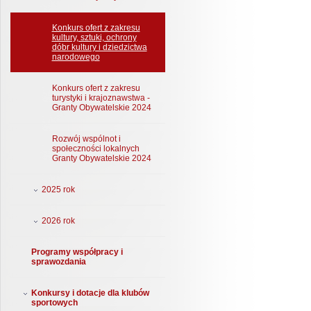
Konkurs ofert z zakresu
kultury, sztuki, ochrony
dóbr kultury i dziedzictwa
narodowego
Konkurs ofert z zakresu
turystyki i krajoznawstwa -
Granty Obywatelskie 2024
Rozwój wspólnot i
społeczności lokalnych
Granty Obywatelskie 2024
2025 rok
2026 rok
Programy współpracy i
sprawozdania
Konkursy i dotacje dla klubów
sportowych