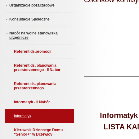
Organizacje pozarządowe
Konsultacje Społeczne
G
Nabór na wolne stanowiska
urzędnicze
mg
Referent ds.promocji
Referent ds. planowania
przesterzennego - II Nabór
Referent ds. planowania
przesterzennego
Informatyk - II Nabór
Informatyk
Informatyk
LISTA K
Kierownik Dziennego Domu
"Senior+" w Drzewicy