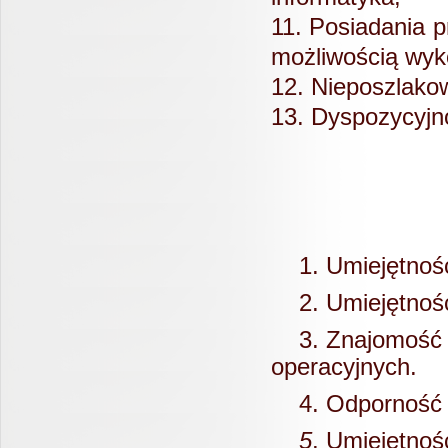
11. Posiadania 
możliwością wyk
12. Nieposzlako
13. Dyspozycyjn
1. Umiejętność
2. Umiejętność 
3. Znajomość p
operacyjnych.
4. Odporność n
5
. Umiejętno