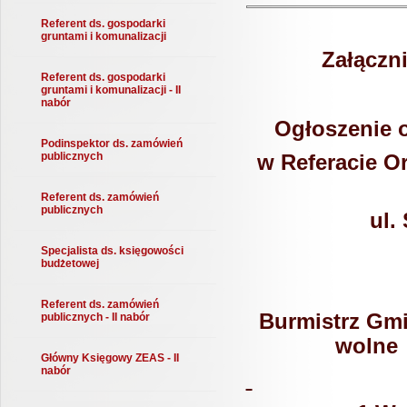
Referent ds. gospodarki
gruntami i komunalizacji
Załączni
Referent ds. gospodarki
gruntami i komunalizacji - II
nabór
Ogłoszenie 
Podinspektor ds. zamówień
publicznych
w Referacie Or
Referent ds. zamówień
publicznych
ul.
Specjalista ds. księgowości
budżetowej
Referent ds. zamówień
Burmistrz Gm
publicznych - II nabór
wolne
Główny Księgowy ZEAS - II
nabór