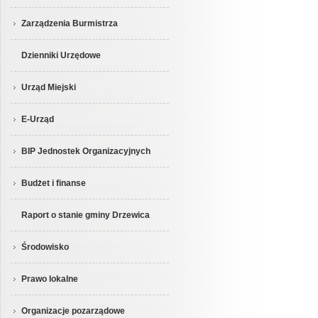
Zarządzenia Burmistrza
Dzienniki Urzędowe
Urząd Miejski
E-Urząd
BIP Jednostek Organizacyjnych
Budżet i finanse
Raport o stanie gminy Drzewica
Środowisko
Prawo lokalne
Organizacje pozarządowe