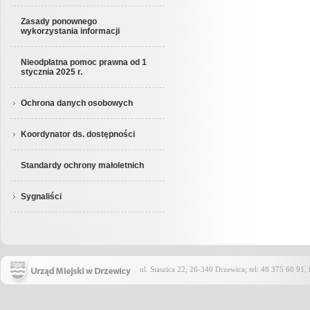
Zasady ponownego
wykorzystania informacji
Nieodpłatna pomoc prawna od 1
stycznia 2025 r.
Ochrona danych osobowych
Koordynator ds. dostępności
Standardy ochrony małoletnich
Sygnaliści
ul. Staszica 22; 26-340 Drzewica; tel: 48 375 60 91,