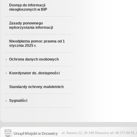
Dostęp do informacji
nieogłoszonych w BIP
Zasady ponownego
wykorzystania informacji
Nieodpłatna pomoc prawna od 1
stycznia 2025 r.
Ochrona danych osobowych
Koordynator ds. dostępności
Standardy ochrony małoletnich
Sygnaliści
ul. Staszica 22; 26-340 Drzewica; tel: 48 375 60 91,