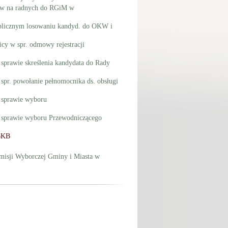
ów na radnych do RGiM w
ublicznym losowaniu kandyd. do OKW i
cy w spr. odmowy rejestracji
sprawie skreślenia kandydata do Rady
pr. powołanie pełnomocnika ds. obsługi
 sprawie wyboru
 sprawie wyboru Przewodniczącego
6KB
misji Wyborczej Gminy i Miasta w