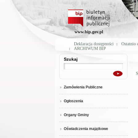
www.bip.gov.pl
Deklaracja dostępności
Ostatnio
ARCHIWUM BIP
Szukaj
Szukaj
S
Zamówienia Publiczne
Ogłoszenia
Organy Gminy
Oświadczenia majątkowe