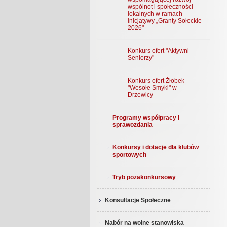
wspólnot i społeczności
lokalnych w ramach
inicjatywy „Granty Sołeckie
2026"
Konkurs ofert "Aktywni
Seniorzy"
Konkurs ofert Żłobek
"Wesołe Smyki" w
Drzewicy
Programy współpracy i
sprawozdania
Konkursy i dotacje dla klubów
sportowych
Tryb pozakonkursowy
Konsultacje Społeczne
Nabór na wolne stanowiska