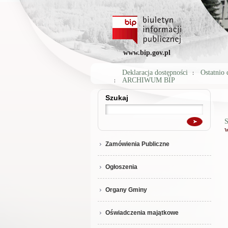
www.bip.gov.pl
Deklaracja dostępności
Ostatnio
ARCHIWUM BIP
Szukaj
Szukaj
S
w
Zamówienia Publiczne
Ogłoszenia
Organy Gminy
Oświadczenia majątkowe