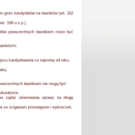
om gmin kandydatów na ławników (art. 162
rt. 168 u.s.p.),
 sądów powszechnych ławnikiem może być
atelskich;
ejscu kandydowania co najmniej od roku;
ika;
w powszechnych ławnikami nie mogą być:
okuraturze,
na żądać skierowania sprawy na drogę
ne ze ściganiem przestępstw i wykroczeń,