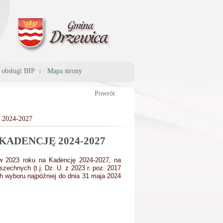
a obsługi BIP
Mapa strony
Powrót
024-2027
ADENCJĘ 2024-2027
w 2023 roku na Kadencję 2024-2027, na
szechnych (t.j. Dz. U. z 2023 r. poz. 2017
ch wyboru najpóźniej do dnia 31 maja 2024