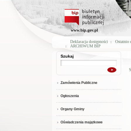
www.bip.gov.pl
Deklaracja dostępności
Ostatnio
ARCHIWUM BIP
Szukaj
Szukaj
S
Zamówienia Publiczne
Ogłoszenia
Organy Gminy
Oświadczenia majątkowe