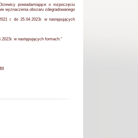
rzewicy powiadamiające o rozpoczęciu
rawie wyznaczenia obszaru zdegradowanego
021 r. do 25.04.2023r. w następujących
4.2023r. w następujących formach:”
MB