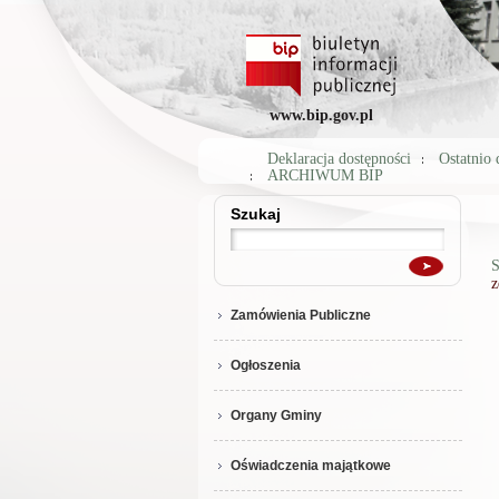
www.bip.gov.pl
Deklaracja dostępności
Ostatnio
ARCHIWUM BIP
Szukaj
Szukaj
S
z
Zamówienia Publiczne
Ogłoszenia
Organy Gminy
Oświadczenia majątkowe