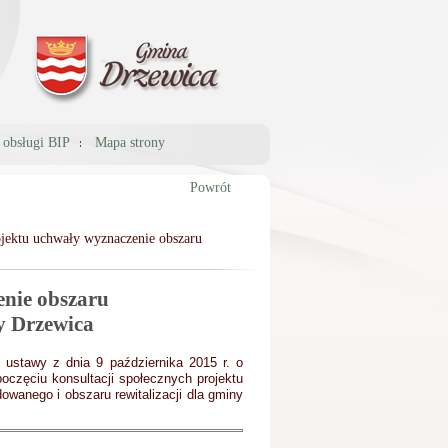
a obsługi BIP
Mapa strony
Powrót
ojektu uchwały wyznaczenie obszaru
enie obszaru
y Drzewica
3 ustawy z dnia 9 października 2015 r. o
poczęciu konsultacji społecznych projektu
wanego i obszaru rewitalizacji dla gminy