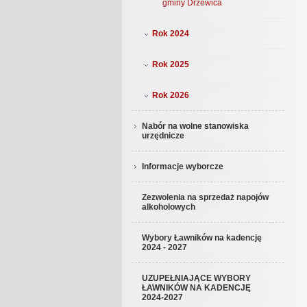
gminy Drzewica
Rok 2024
Rok 2025
Rok 2026
Nabór na wolne stanowiska
urzędnicze
Informacje wyborcze
Zezwolenia na sprzedaż napojów
alkoholowych
Wybory Ławników na kadencję
2024 - 2027
UZUPEŁNIAJĄCE WYBORY
ŁAWNIKÓW NA KADENCJĘ
2024-2027