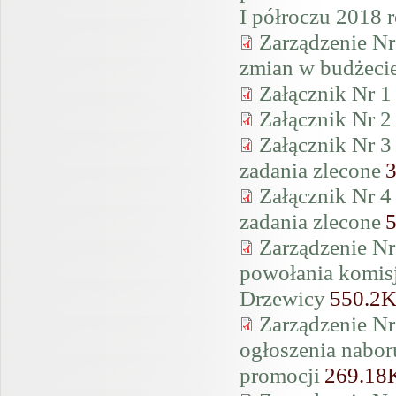
I półroczu 2018 
Zarządzenie Nr
zmian w budżeci
Załącznik Nr 1
Załącznik Nr 2
Załącznik Nr 3
zadania zlecone
Załącznik Nr 4
zadania zlecone
Zarządzenie Nr
powołania komis
Drzewicy
550.2
Zarządzenie Nr
ogłoszenia naboru
promocji
269.18