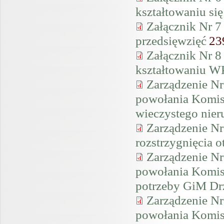
kształtowaniu si
Załącznik Nr 7
przedsięwzięć
23
Załącznik Nr 8
kształtowaniu W
Zarządzenie Nr
powołania Komisj
wieczystego nier
Zarządzenie Nr
rozstrzygnięcia o
Zarządzenie Nr
powołania Komisj
potrzeby GiM Drz
Zarządzenie Nr
powołania Komis