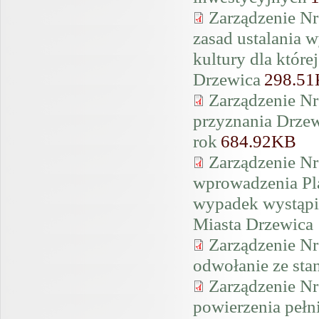
Zarządzenie Nr
zasad ustalania 
kultury dla które
Drzewica
298.5
Zarządzenie Nr
przyznania Drze
rok
684.92KB
Zarządzenie Nr
wprowadzenia Pla
wypadek wystąpie
Miasta Drzewica
Zarządzenie Nr
odwołanie ze st
Zarządzenie Nr
powierzenia peł