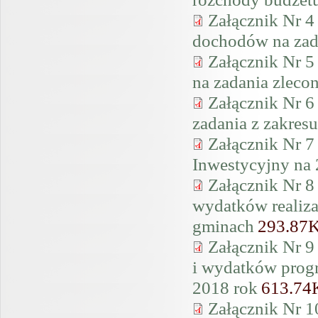
Załącznik Nr 4
dochodów na zad
Załącznik Nr 5
na zadania zleco
Załącznik Nr 6
zadania z zakresu
Załącznik Nr 7
Inwestycyjny na 
Załącznik Nr 8
wydatków realiza
gminach
293.87
Załącznik Nr 9
i wydatków progr
2018 rok
613.74
Załącznik Nr 10