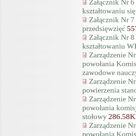
Załącznik Nr 6
kształtowaniu si
Załącznik Nr 7
przedsięwzięć
55
Załącznik Nr 8
kształtowaniu WP
Zarządzenie Nr
powołania Komisj
zawodowe nauczy
Zarządzenie Nr
powierzenia stan
Zarządzenie Nr
powołania komis
stołowy
286.58
Zarządzenie Nr
powołania Komis