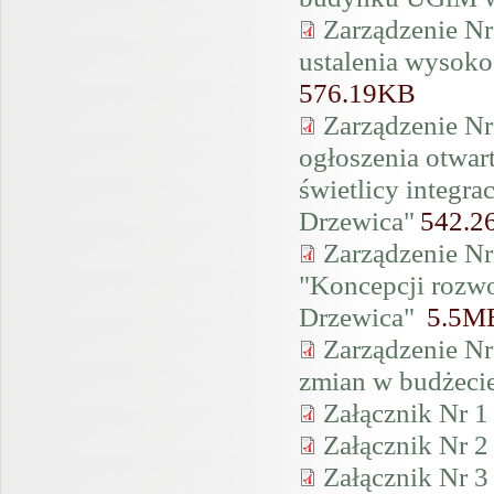
Zarządzenie Nr
ustalenia wysoko
576.19KB
Zarządzenie Nr
ogłoszenia otwar
świetlicy integra
Drzewica"
542.2
Zarządzenie Nr
"Koncepcji rozwo
Drzewica"
5.5M
Zarządzenie Nr
zmian w budżeci
Załącznik Nr 1
Załącznik Nr 2
Załącznik Nr 3