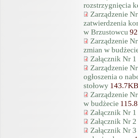
rozstrzygnięcia k
Zarządzenie Nr
zatwierdzenia ko
w Brzustowcu
92
Zarządzenie Nr
zmian w budżeci
Załącznik Nr 1
Zarządzenie Nr
ogłoszenia o nab
stołowy
143.7K
Zarządzenie Nr
w budżecie
115.
Załącznik Nr 1
Załącznik Nr 2
Załącznik Nr 3