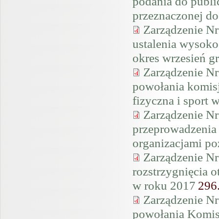
podania do publ
przeznaczonej d
Zarządzenie Nr
ustalenia wysoko
okres wrzesień g
Zarządzenie Nr
powołania komisj
fizyczna i sport 
Zarządzenie Nr
przeprowadzenia 
organizacjami p
Zarządzenie Nr
rozstrzygnięcia o
w roku 2017
296
Zarządzenie Nr
powołania Komis