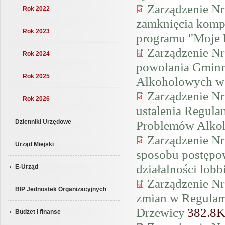
Zarządzenie Nr
Rok 2022
zamknięcia komp
Rok 2023
programu "Moje
Zarządzenie Nr
Rok 2024
powołania Gminn
Rok 2025
Alkoholowych w
Zarządzenie Nr
Rok 2026
ustalenia Regul
Problemów Alko
Dzienniki Urzędowe
Zarządzenie Nr
Urząd Miejski
sposobu postępow
działalności lob
E-Urząd
Zarządzenie Nr
BIP Jednostek Organizacyjnych
zmian w Regulam
Drzewicy
382.8
Budżet i finanse