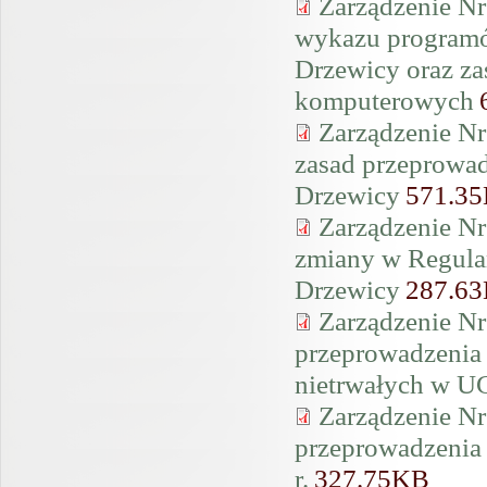
Zarządzenie Nr
wykazu program
Drzewicy oraz za
komputerowych
Zarządzenie Nr
zasad przeprowad
Drzewicy
571.3
Zarządzenie Nr
zmiany w Regul
Drzewicy
287.6
Zarządzenie Nr
przeprowadzenia 
nietrwałych w U
Zarządzenie Nr
przeprowadzenia 
r.
327.75KB