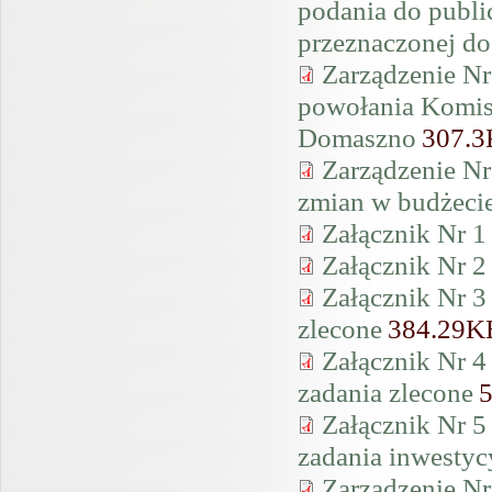
podania do publ
przeznaczonej do
Zarządzenie Nr
powołania Komis
Domaszno
307.
Zarządzenie Nr
zmian w budżeci
Załącznik Nr 1
Załącznik Nr 2
Załącznik Nr 3
zlecone
384.29K
Załącznik Nr 4
zadania zlecone
Załącznik Nr 5
zadania inwestyc
Zarządzenie Nr