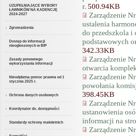
r.
500.94KB
UZUPEŁNIAJĄCE WYBORY
ŁAWNIKÓW NA KADENCJĘ
Zarządzenie Nr
2024-2027
ustalenia harmo
Zgromadzenia
do przedszkola i
podstawowych ora
Dostęp do informacji
nieogłoszonych w BIP
342.33KB
Zarządzenie Nr
Zasady ponownego
wykorzystania informacji
otwarcia komplek
Zarządzenie Nr
Nieodpłatna pomoc prawna od 1
stycznia 2025 r.
powołania komis
398.45KB
Ochrona danych osobowych
Zarządzenie Nr
Koordynator ds. dostępności
ustanowienia osó
informacji na st
Standardy ochrony małoletnich
Zarządzenie Nr