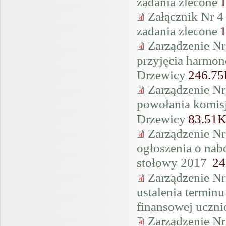
zadania zlecone
Załącznik Nr 4
zadania zlecone
Zarządzenie Nr
przyjęcia harmo
Drzewicy
246.7
Zarządzenie Nr
powołania komis
Drzewicy
83.51
Zarządzenie Nr
ogłoszenia o nab
stołowy 2017
24
Zarządzenie Nr
ustalenia termin
finansowej uczn
Zarządzenie Nr