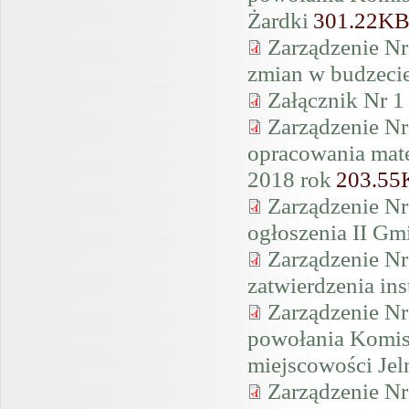
Żardki
301.22K
Zarządzenie Nr
zmian w budzeci
Załącznik Nr 1
Zarządzenie Nr
opracowania mate
2018 rok
203.55
Zarządzenie Nr
ogłoszenia II G
Zarządzenie Nr
zatwierdzenia in
Zarządzenie Nr
powołania Komisj
miejscowości Jel
Zarządzenie Nr