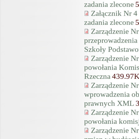
zadania zlecone
Załącznik Nr 4
zadania zlecone
Zarządzenie Nr
przeprowadzenia 
Szkoły Podstawo
Zarządzenie Nr
powołania Komisj
Rzeczna
439.97
Zarządzenie Nr
wprowadzenia ob
prawnych XML
Zarządzenie Nr
powołania komisj
Zarządzenie Nr
zmian w budżeci