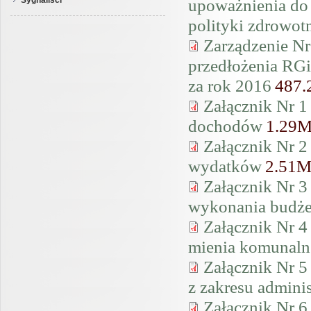
upoważnienia do
Sygnaliści
polityki zdrowot
Zarządzenie Nr
przedłożenia RG
za rok 2016
487
Załącznik Nr 1
dochodów
1.29
Załącznik Nr 2
wydatków
2.51
Załącznik Nr 3
wykonania budże
Załącznik Nr 4
mienia komunal
Załącznik Nr 
z zakresu adminis
Załącznik Nr 6