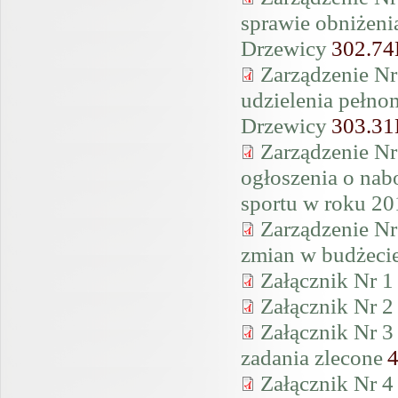
sprawie obniżen
Drzewicy
302.7
Zarządzenie Nr
udzielenia peł
Drzewicy
303.3
Zarządzenie Nr
ogłoszenia o nab
sportu w roku 20
Zarządzenie Nr
zmian w budżeci
Załącznik Nr 1
Załącznik Nr 2
Załącznik Nr 3
zadania zlecone
Załącznik Nr 4