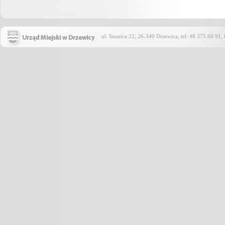
ul. Staszica 22; 26-340 Drzewica; tel: 48 375 60 91,