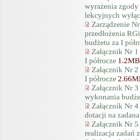
wyrażenia zgody
lekcyjnych wyłąc
Zarządzenie Nr
przedłożenia RGi
budżetu za I półr
Załącznik Nr 
I półrocze
1.2MB
Załącznik Nr 
I półrocze
2.66M
Załącznik Nr 3
wykonania budżet
Załącznik Nr 4 
dotacji na zadana
Załącznik Nr 
realizacja zadań 