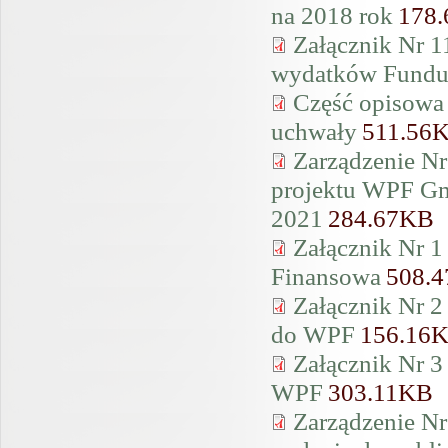
na 2018 rok
178
Załącznik Nr 1
wydatków Fundus
Część opisowa 
uchwały
511.56
Zarządzenie Nr
projektu WPF Gmi
2021
284.67KB
Załącznik Nr 1
Finansowa
508.
Załącznik Nr 2
do WPF
156.16
Załącznik Nr 3
WPF
303.11KB
Zarządzenie Nr