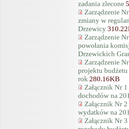
zadania zlecone
Zarządzenie Nr
zmiany w regula
Drzewicy
310.2
Zarządzenie Nr
powołania komis
Drzewickich Gr
Zarządzenie Nr
projektu budżetu
rok
280.16KB
Załącznik Nr 1
dochodów na 201
Załącznik Nr 2
wydatków na 201
Załącznik Nr 3
rozchody budżetu