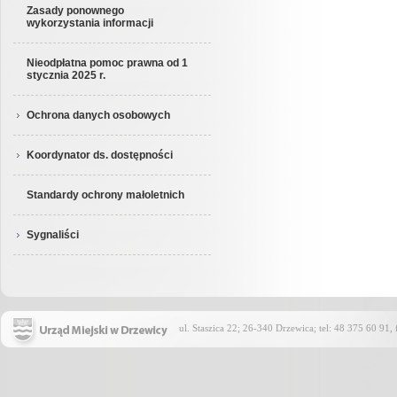
Zasady ponownego
wykorzystania informacji
Nieodpłatna pomoc prawna od 1
stycznia 2025 r.
Ochrona danych osobowych
Koordynator ds. dostępności
Standardy ochrony małoletnich
Sygnaliści
ul. Staszica 22; 26-340 Drzewica; tel: 48 375 60 91,