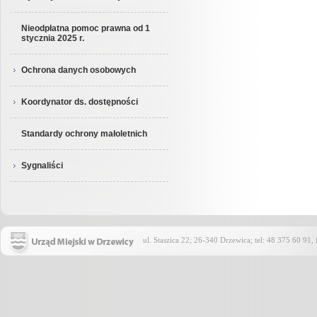
Nieodpłatna pomoc prawna od 1
stycznia 2025 r.
Ochrona danych osobowych
Koordynator ds. dostępności
Standardy ochrony małoletnich
Sygnaliści
ul. Staszica 22; 26-340 Drzewica; tel: 48 375 60 91,