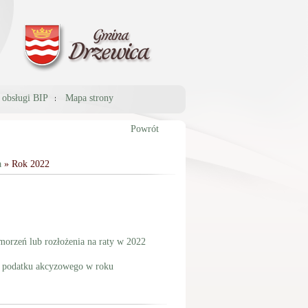
a obsługi BIP
Mapa strony
Powrót
a
» Rok 2022
orzeń lub rozłożenia na raty w 2022
u podatku akcyzowego w roku