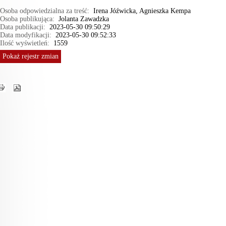
Osoba odpowiedzialna za treść:
Irena Jóźwicka, Agnieszka Kempa
Osoba publikująca:
Jolanta Zawadzka
Data publikacji:
2023-05-30 09:50:29
Data modyfikacji:
2023-05-30 09:52:33
Ilość wyświetleń:
1559
Pokaż
rejestr zmian