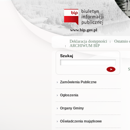
www.bip.gov.pl
Deklaracja dostępności
Ostatnio
ARCHIWUM BIP
Szukaj
Szukaj
S
Zamówienia Publiczne
Ogłoszenia
Organy Gminy
Oświadczenia majątkowe