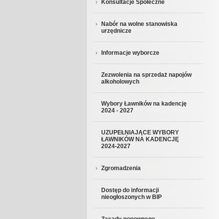
Konsultacje Społeczne
Nabór na wolne stanowiska
urzędnicze
Informacje wyborcze
Zezwolenia na sprzedaż napojów
alkoholowych
Wybory Ławników na kadencję
2024 - 2027
UZUPEŁNIAJĄCE WYBORY
ŁAWNIKÓW NA KADENCJĘ
2024-2027
Zgromadzenia
Dostęp do informacji
nieogłoszonych w BIP