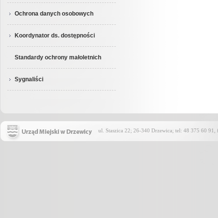
Ochrona danych osobowych
Koordynator ds. dostępności
Standardy ochrony małoletnich
Sygnaliści
ul. Staszica 22; 26-340 Drzewica; tel: 48 375 60 91,