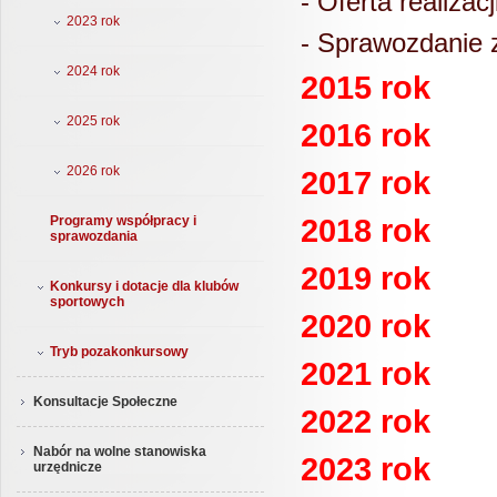
- Oferta realizac
2023 rok
- Sprawozdanie z
2024 rok
2015 rok
2025 rok
2016 rok
2026 rok
2017 rok
2018 rok
Programy współpracy i
sprawozdania
2019 rok
Konkursy i dotacje dla klubów
sportowych
2020 rok
Tryb pozakonkursowy
2021 rok
Konsultacje Społeczne
2022 rok
Nabór na wolne stanowiska
2023 rok
urzędnicze