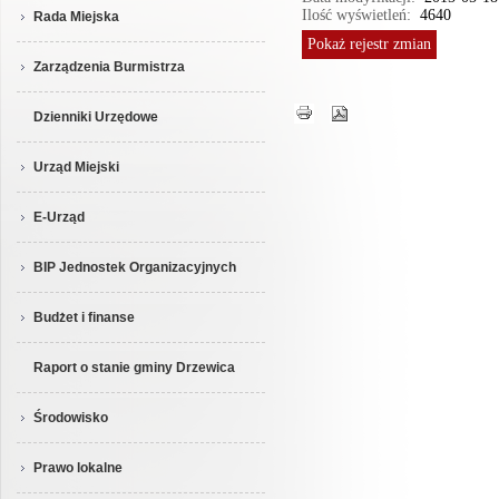
Ilość wyświetleń:
4640
Rada Miejska
Pokaż
rejestr zmian
Zarządzenia Burmistrza
Dzienniki Urzędowe
Urząd Miejski
E-Urząd
BIP Jednostek Organizacyjnych
Budżet i finanse
Raport o stanie gminy Drzewica
Środowisko
Prawo lokalne