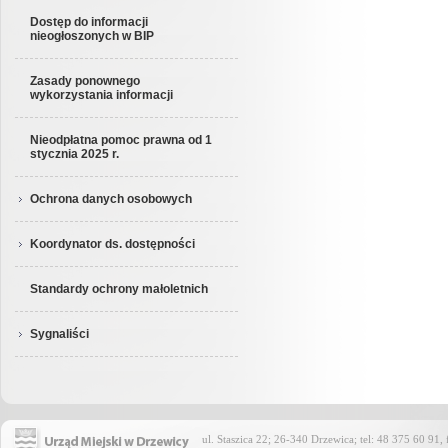
Dostęp do informacji
nieogłoszonych w BIP
Zasady ponownego
wykorzystania informacji
Nieodpłatna pomoc prawna od 1
stycznia 2025 r.
Ochrona danych osobowych
Koordynator ds. dostępności
Standardy ochrony małoletnich
Sygnaliści
ul. Staszica 22; 26-340 Drzewica; tel: 48 375 60 91,