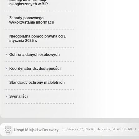
nieogłoszonych w BIP
Zasady ponownego
wykorzystania informacji
Nieodpłatna pomoc prawna od 1
stycznia 2025 r.
Ochrona danych osobowych
Koordynator ds. dostępności
Standardy ochrony małoletnich
Sygnaliści
ul. Staszica 22; 26-340 Drzewica; tel: 48 375 60 91,