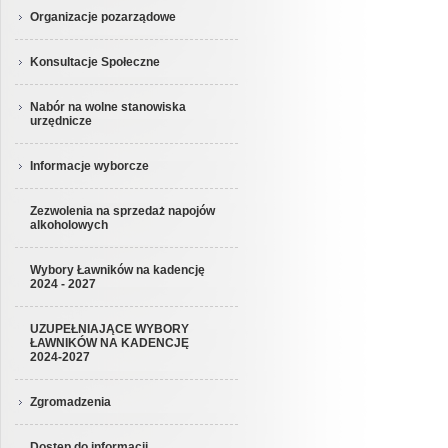
Organizacje pozarządowe
Konsultacje Społeczne
Nabór na wolne stanowiska
urzędnicze
Informacje wyborcze
Zezwolenia na sprzedaż napojów
alkoholowych
Wybory Ławników na kadencję
2024 - 2027
UZUPEŁNIAJĄCE WYBORY
ŁAWNIKÓW NA KADENCJĘ
2024-2027
Zgromadzenia
Dostęp do informacji